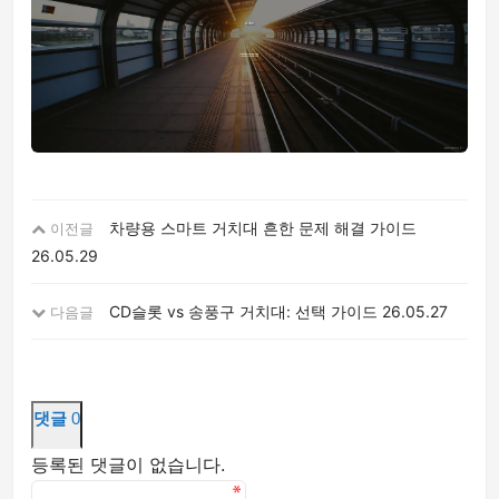
차량용 스마트 거치대 흔한 문제 해결 가이드
이전글
26.05.29
CD슬롯 vs 송풍구 거치대: 선택 가이드
26.05.27
다음글
댓글
0
등록된 댓글이 없습니다.