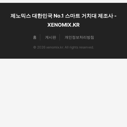
셀카봉 & 블루투스리모컨
제노믹스 대한민국 No.1 스마트 거치대 제조사 -
XENOMIX.KR
홈
게시판
개인정보처리방침
© 2026 xenomix.kr. All rights reserved.