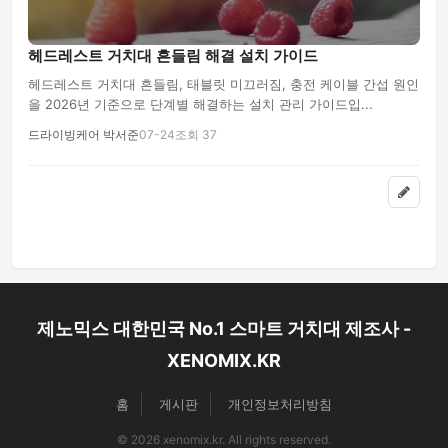
헤드레스트 거치대 흔들림 해결 설치 가이드
헤드레스트 거치대 흔들림, 태블릿 미끄러짐, 충전 케이블 간섭 원인
을 2026년 기준으로 단계별 해결하는 설치 관리 가이드입...
드라이빙케어 박서준
07-24
조회 37
제노믹스 대한민국 No.1 스마트 거치대 제조사 -
XENOMIX.KR
홈
게시판
개인정보처리방침
© 2026 xenomix.kr. All rights reserved.