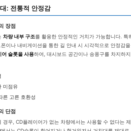
대: 전통적 안정감
의 장점
는
차량 내부 구조
를 활용한 안정적인 거치가 가능합니다. 특
폰이나 내비게이션을 통한 길 안내 시 시각적으로 안정감을
이어 슬롯을 사용
하여, 대시보드 공간이나 송풍구를 차지하지 
력
간 미점유
따른 고른 호환성
의 단점
 경우, CD플레이어가 없는 차량에서는 사용할 수 없다는 
량
에서는 CD슬롯이 휘어지거나 헐거워져서 거치대를 제대로