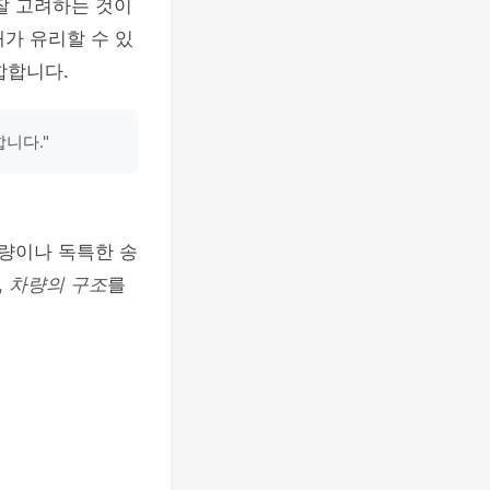
잘 고려하는 것이
가 유리할 수 있
합합니다.
니다."
차량이나 독특한 송
,
차량의 구조
를