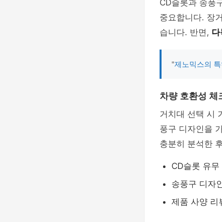
CD슬롯과 송풍
중요합니다. 장
습니다. 반면,
다
"
제노믹스의 특
차량 호환성 체
거치대 선택 시 
풍구 디자인을 
충분히 분석한 후
CD슬롯 유무
송풍구 디자
제품 사양 리