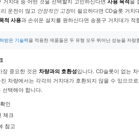
구 거치대 중 어떤 것을 선택할지 고민하신다면
사용 목적
을 
거리 운전이 많고
안정적인 고정
이 필요하다면 CD슬롯 거치대
목적 사용
과 손쉬운 설치를 원하신다면 송풍구 거치대가 적
허받은 기술력
을 적용한 제품들은 두 유형 모두 뛰어난 성능을 자랑합
크
가장 중요한 것은
차량과의 호환성
입니다. CD슬롯이 없는 
가진 차량에서는 각각의 거치대가 호환되지 않을 수 있으므로
 선택해야 합니다.
 확인
인 체크
뷰 참고