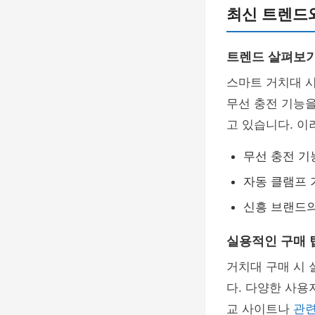
최신 트렌드와
트렌드 살펴보
스마트 거치대 
무선 충전 기능
고 있습니다. 
무선 충전 기
자동 클램프 
신흥 브랜드의
실용적인 구매 
거치대 구매 시 
다. 다양한 사
교 사이트나
관련