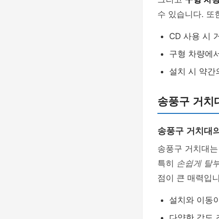
수 있습니다. 또
CD 사용 시
구형 차량에
설치 시 약간
송풍구 거치
송풍구 거치대의
송풍구 거치대
특히
손쉽게 탈
점이 큰 매력입니
설치와 이동
다양한 각도 