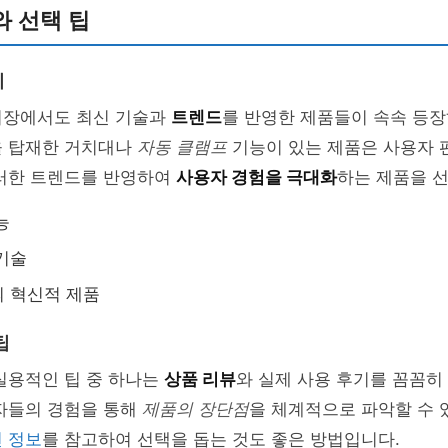
 선택 팁
기
시장에서도 최신 기술과
트렌드
를 반영한 제품들이 속속 등장
을 탑재한 거치대나
자동 클램프
기능이 있는 제품은 사용자 
이러한 트렌드를 반영하여
사용자 경험을 극대화
하는 제품을 선
능
기술
 혁신적 제품
팁
실용적인 팁 중 하나는
상품 리뷰
와 실제 사용 후기를 꼼꼼히
용자들의 경험을 통해
제품의 장단점
을 체계적으로 파악할 수 
 정보
를 참고하여 선택을 돕는 것도 좋은 방법입니다.