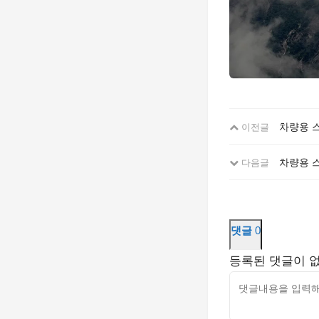
차량용 
이전글
차량용 
다음글
댓글
0
등록된 댓글이 