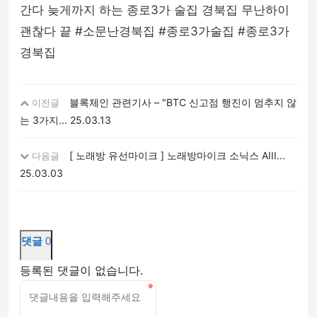
간다 늦게까지 하는 종로3가 술집 경북집 무난하이
괜찮다 끝 #소문난경북집 #종로3가술집 #종로3가
경북집
블록체인 관련기사 – "BTC 신고점 행진이 멈추지 않
이전글
는 3가지...
25.03.13
[ 노래방 유선마이크 ] 노래방마이크 소닉스 AIII...
다음글
25.03.03
댓글
0
등록된 댓글이 없습니다.