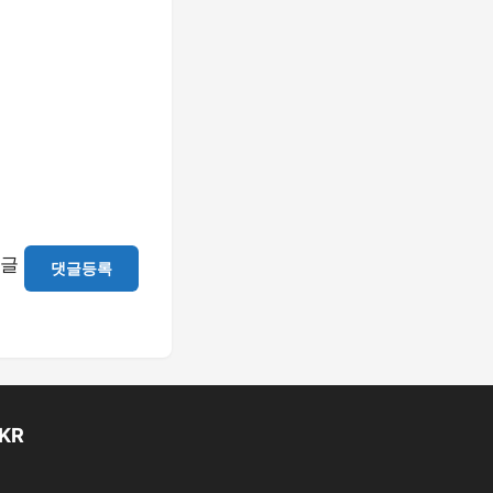
글
댓글등록
KR