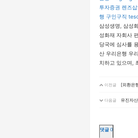
투자증권
렌즈삽
행
구인구직
tes
삼성생명, 삼성화
성화재 자회사 
당국에 심사를 용
산 우리은행 우리
치하고 있으며, 
[외환은
이전글
유진자산운
다음글
댓글
0