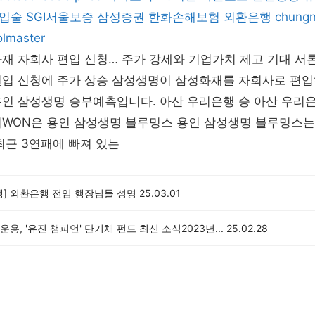
입술
SGI서울보증
삼성증권
한화손해보험
외환은행
chung
olmaster
재 자회사 편입 신청… 주가 강세와 기업가치 제고 기대 서론
편입 신청에 주가 상승 삼성생명이 삼성화재를 자회사로 편입
인 삼성생명 승부예측입니다. 아산 우리은행 승 아산 우리은
WON은 용인 삼성생명 블루밍스 용인 삼성생명 블루밍스는 
최근 3연패에 빠져 있는
행] 외환은행 전임 행장님들 성명
25.03.01
용, '유진 챔피언' 단기채 펀드 최신 소식2023년...
25.02.28