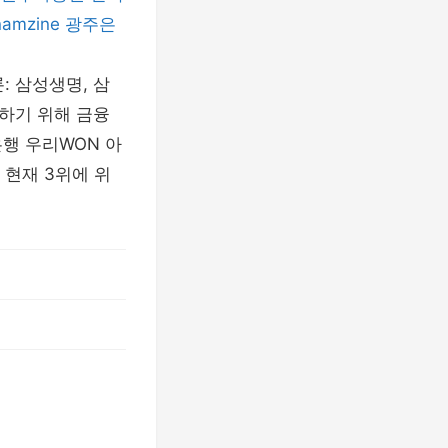
namzine
광주은
: 삼성생명, 삼
하기 위해 금융
행 우리WON 아
현재 3위에 위