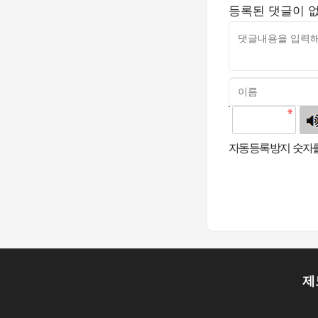
등록된 댓글이 
고침
자동등록방지 숫자를
제