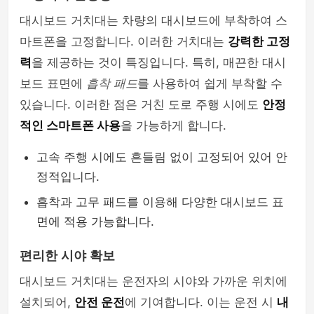
대시보드 거치대는 차량의 대시보드에 부착하여 스
셀카봉 & 블루투스리모컨
마트폰을 고정합니다. 이러한 거치대는
강력한 고정
력
을 제공하는 것이 특징입니다. 특히, 매끈한 대시
보드 표면에
흡착 패드
를 사용하여 쉽게 부착할 수
있습니다. 이러한 점은 거친 도로 주행 시에도
안정
적인 스마트폰 사용
을 가능하게 합니다.
고속 주행 시에도 흔들림 없이 고정되어 있어 안
정적입니다.
흡착과 고무 패드를 이용해 다양한 대시보드 표
면에 적용 가능합니다.
편리한 시야 확보
대시보드 거치대는 운전자의 시야와 가까운 위치에
설치되어,
안전 운전
에 기여합니다. 이는 운전 시
내