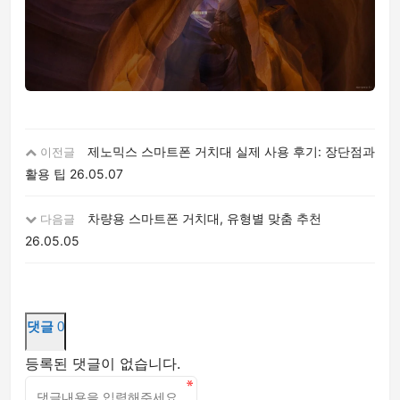
제노믹스 스마트폰 거치대 실제 사용 후기: 장단점과
이전글
활용 팁
26.05.07
차량용 스마트폰 거치대, 유형별 맞춤 추천
다음글
26.05.05
댓글
0
등록된 댓글이 없습니다.