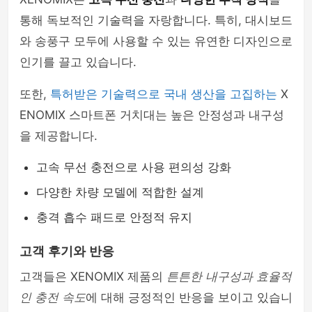
통해 독보적인 기술력을 자랑합니다. 특히, 대시보드
와 송풍구 모두에 사용할 수 있는 유연한 디자인으로
인기를 끌고 있습니다.
또한,
특허받은 기술력으로 국내 생산을 고집하는
X
ENOMIX 스마트폰 거치대는 높은 안정성과 내구성
을 제공합니다.
고속 무선 충전으로 사용 편의성 강화
다양한 차량 모델에 적합한 설계
충격 흡수 패드로 안정적 유지
고객 후기와 반응
고객들은 XENOMIX 제품의
튼튼한 내구성과 효율적
인 충전 속도
에 대해 긍정적인 반응을 보이고 있습니