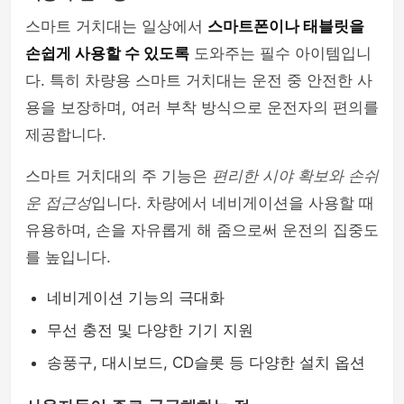
스마트 거치대는 일상에서
스마트폰이나 태블릿을
셀카봉 & 블루투스리모컨
손쉽게 사용할 수 있도록
도와주는 필수 아이템입니
다. 특히 차량용 스마트 거치대는 운전 중 안전한 사
용을 보장하며, 여러 부착 방식으로 운전자의 편의를
제공합니다.
스마트 거치대의 주 기능은
편리한 시야 확보와 손쉬
운 접근성
입니다. 차량에서 네비게이션을 사용할 때
유용하며, 손을 자유롭게 해 줌으로써 운전의 집중도
를 높입니다.
네비게이션 기능의 극대화
무선 충전 및 다양한 기기 지원
송풍구, 대시보드, CD슬롯 등 다양한 설치 옵션