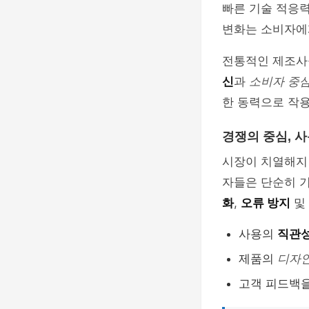
빠른 기술 적응
변화는 소비자에
전통적인 제조사
신
과
소비자 중심
한 동력으로 작
경쟁의 중심, 
시장이 치열해지면
자들은 단순히 
화
,
오류 방지
및
사용의
직관
제품의
디자인
고객 피드백