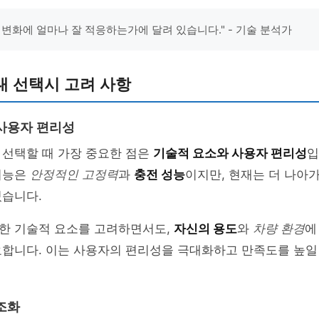
 변화에 얼마나 잘 적응하는가에 달려 있습니다." - 기술 분석가
대 선택시 고려 사항
사용자 편리성
 선택할 때 가장 중요한 점은
기술적 요소와 사용자 편리성
입
기능은
안정적인 고정력
과
충전 성능
이지만, 현재는 더 나아가
있습니다.
한 기술적 요소를 고려하면서도,
자신의 용도
와
차량 환경
에
요합니다. 이는 사용자의 편리성을 극대화하고 만족도를 높일
조화