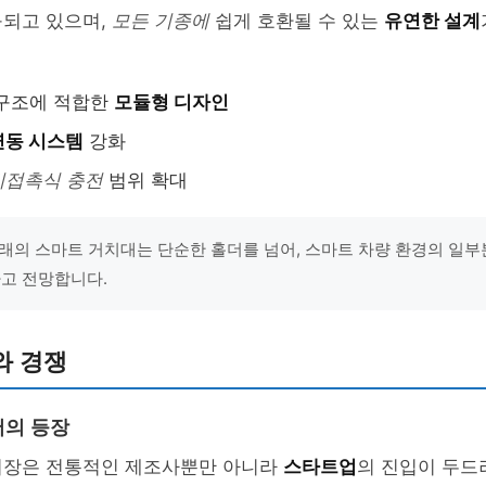
구되고 있으며,
모든 기종에
쉽게 호환될 수 있는
유연한 설계
 구조에 적합한
모듈형 디자인
연동 시스템
강화
비접촉식 충전
범위 확대
래의 스마트 거치대는 단순한 홀더를 넘어, 스마트 차량 환경의 일부
라고 전망합니다.
와 경쟁
어의 등장
시장은 전통적인 제조사뿐만 아니라
스타트업
의 진입이 두드