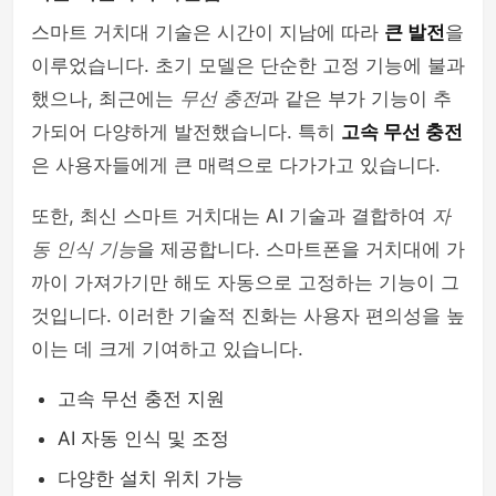
스마트 거치대 기술은 시간이 지남에 따라
큰 발전
을
셀카봉 & 블루투스리모컨
이루었습니다. 초기 모델은 단순한 고정 기능에 불과
했으나, 최근에는
무선 충전
과 같은 부가 기능이 추
가되어 다양하게 발전했습니다. 특히
고속 무선 충전
은 사용자들에게 큰 매력으로 다가가고 있습니다.
또한, 최신 스마트 거치대는 AI 기술과 결합하여
자
동 인식 기능
을 제공합니다. 스마트폰을 거치대에 가
까이 가져가기만 해도 자동으로 고정하는 기능이 그
것입니다. 이러한 기술적 진화는 사용자 편의성을 높
이는 데 크게 기여하고 있습니다.
고속 무선 충전 지원
AI 자동 인식 및 조정
다양한 설치 위치 가능