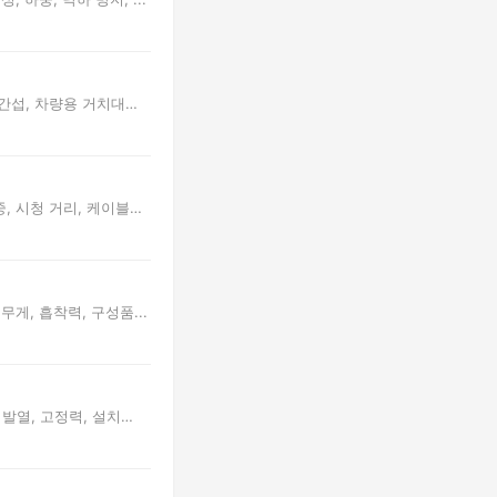
 간섭, 차량용 거치대
, 시청 거리, 케이블
게, 흡착력, 구성품...
발열, 고정력, 설치