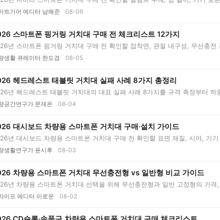
마트기어 에디터 남해준
08-06
026 스마트폰 핑거링 거치대 구매 전 체크리스트 12가지
026년 스마트폰 핑거링 거치대 구매 전 확인할 접착면, 관절 내구성, 무선충전
..
량생활 큐레이터 한도겸
08-05
026 헤드레스트 태블릿 거치대 실패 사례 8가지 총정리
026년 헤드레스트 태블릿 거치대의 대표 실패 사례 8가지를 규격 측정부터 하중
..
량공간연구가 문재온
08-04
026 대시보드 차량용 스마트폰 거치대 구매·설치 가이드
026년 대시보드 차량용 스마트폰 거치대 구매 전 확인할 표면 재질, 시야, 기기 무
량생활연구가 윤시후
08-03
026 차량용 스마트폰 거치대 무선충전형 vs 일반형 비교 가이드
026년 차량용 스마트폰 거치대 선택을 위해 무선충전형과 일반 고정형의 가격, 
..
라이프 에디터 이로운
08-02
026 CD슬롯·송풍구 차량용 스마트폰 거치대 구매 체크리스트