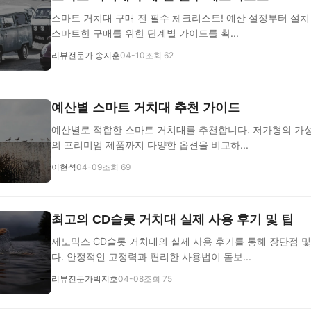
스마트 거치대 구매 전 필수 체크리스트! 예산 설정부터 설치
스마트한 구매를 위한 단계별 가이드를 확...
리뷰전문가 송지훈
04-10
조회 62
예산별 스마트 거치대 추천 가이드
예산별로 적합한 스마트 거치대를 추천합니다. 저가형의 가
의 프리미엄 제품까지 다양한 옵션을 비교하...
이현석
04-09
조회 69
최고의 CD슬롯 거치대 실제 사용 후기 및 팁
제노믹스 CD슬롯 거치대의 실제 사용 후기를 통해 장단점 및
다. 안정적인 고정력과 편리한 사용법이 돋보...
리뷰전문가박지호
04-08
조회 75