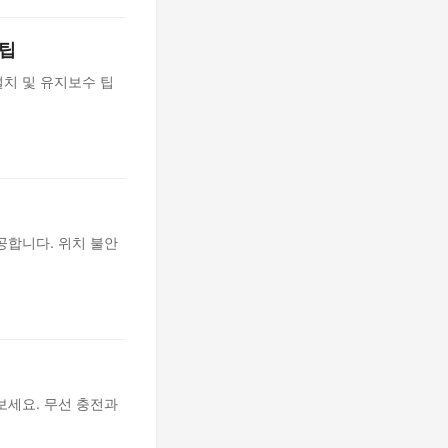
 팁
치 및 유지보수 팁
공합니다. 위치 불안
보세요. 무선 충전과