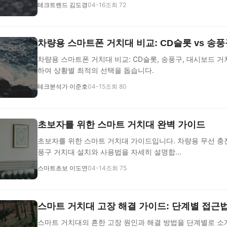
테크트렌드 김도경
04-16
조회 72
차량용 스마트폰 거치대 비교: CD슬롯 vs 송풍
차량용 스마트폰 거치대 비교: CD슬롯, 송풍구, 대시보드 
하여 상황별 최적의 선택을 돕습니다.
테크분석가 이준호
04-15
조회 80
초보자를 위한 스마트 거치대 완벽 가이드
초보자를 위한 스마트 거치대 가이드입니다. 차량용 무선 충전
풍구 거치대 설치와 사용법을 자세히 설명합...
스마트초보 이도연
04-14
조회 75
스마트 거치대 고장 해결 가이드: 단계별 접근
스마트 거치대의 흔한 고장 원인과 해결 방법을 단계별로 소개