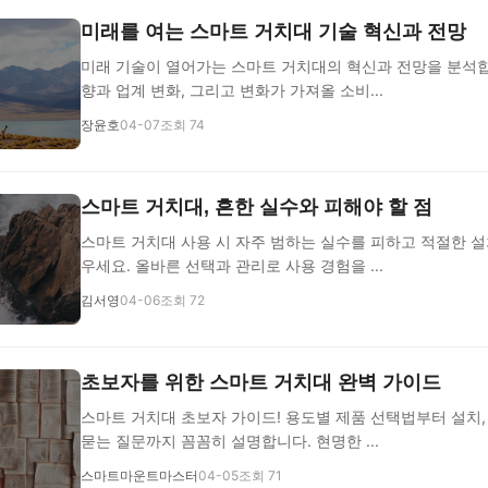
미래를 여는 스마트 거치대 기술 혁신과 전망
미래 기술이 열어가는 스마트 거치대의 혁신과 전망을 분석합
향과 업계 변화, 그리고 변화가 가져올 소비...
장윤호
04-07
조회 74
스마트 거치대, 흔한 실수와 피해야 할 점
스마트 거치대 사용 시 자주 범하는 실수를 피하고 적절한 설
우세요. 올바른 선택과 관리로 사용 경험을 ...
김서영
04-06
조회 72
초보자를 위한 스마트 거치대 완벽 가이드
스마트 거치대 초보자 가이드! 용도별 제품 선택법부터 설치,
묻는 질문까지 꼼꼼히 설명합니다. 현명한 ...
스마트마운트마스터
04-05
조회 71