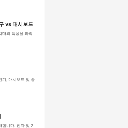
구 vs 대시보드
거치대의 특성을 파악
기, 대시보드 및 송
법
합니다. 전자 및 기