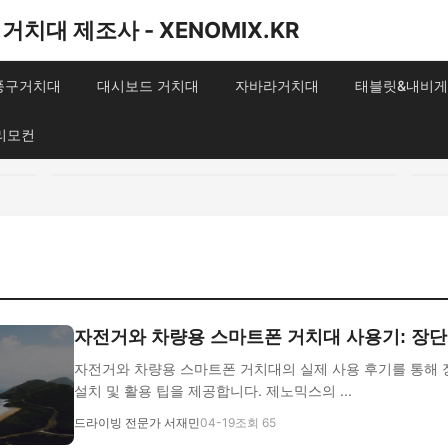
거치대 제조사 - XENOMIX.KR
송풍구거치대
대시보드 거치대
자바라거치대
태블릿&내비게
리모컨
자전거와 차량용 스마트폰 거치대 사용기: 장단
자전거와 차량용 스마트폰 거치대의 실제 사용 후기를 통해 
설치 및 활용 팁을 제공합니다. 제노믹스의 ...
드라이빙 전문가 서재민
04-19
조회 65