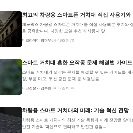
최고의 차량용 스마트폰 거치대 직접 사용기와
제노믹스 차량용 스마트폰 거치대를 직접 사용해본 후기와 설
을 공유합니다. 다양한 모델 추천과 사용자 맞...
테크라이더 최현우
04-18
조회 70
스마트 거치대 흔한 오작동 문제 해결법 가이드
스마트 거치대의 오작동 문제를 해결할 수 있는 가이드를 제
정, 부품 마모, 무선 충전 문제 등 해결법을 ...
테크전문가 김수찬
04-17
조회 66
차량용 스마트 거치대의 미래: 기술 혁신 전망
차량용 스마트 거치대의 최신 기술 동향과 미래 전망을 알아
안전 기술의 혁신으로 편리하고 안전한 경험...