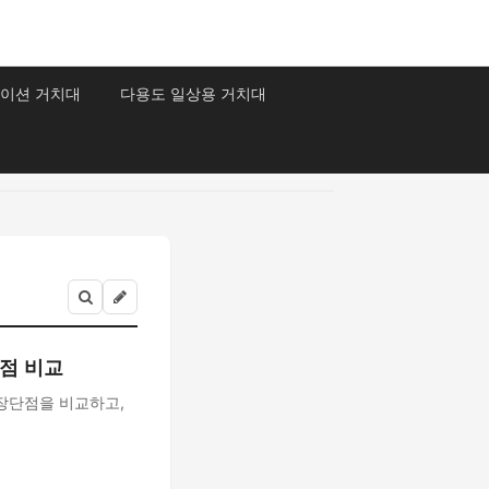
이션 거치대
다용도 일상용 거치대
점 비교
장단점을 비교하고,