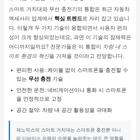
스마트 거치대와 무선 충전기의 통합은 최근 자동차
셀카봉 & 블루투스리모컨
액세서리 업계에서
핵심 트렌드
로 자리 잡고 있습니
다. 이렇게 두 가지 기술이 융합되면서 사용자 편의
성이 크게 향상되었는데요, 과연 이 기술의 잠재력은
어디까지일까요? 전문가들은 이 통합이
차량 내 스
마트 환경의 혁신
을 가져올 것이라고 전망합니다.
편리한 사용: 케이블 없이 스마트폰을 충전할 수
있는
무선 충전
기술
안전한 운전: 네비게이션이나 통화 시 스마트폰
을 안정적으로 고정
공간 절약: 차량 내 공간 활용성을 극대화
제노믹스의 스마트 거치대는 스마트폰 충전뿐 아니
라 디바이스 자체의 수명을 늘려주는 데도 큰 역할을